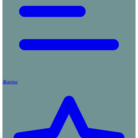
Жанры