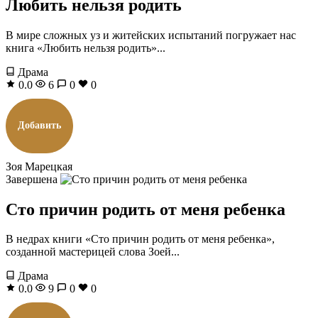
Любить нельзя родить
В мире сложных уз и житейских испытаний погружает нас
книга «Любить нельзя родить»...
Драма
0.0
6
0
0
Добавить
Зоя Марецкая
Завершена
Сто причин родить от меня ребенка
В недрах книги «Сто причин родить от меня ребенка»,
созданной мастерицей слова Зоей...
Драма
0.0
9
0
0