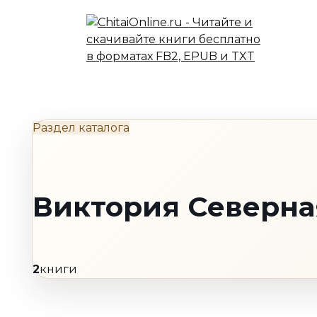
Перейти
к
содержанию
Раздел каталога
Виктория Северна
2
книги