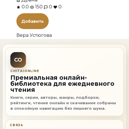
0.0
150
0
0
Добавить
Вера Устюгова
CO
CHITAIONLINE
Премиальная онлайн-
библиотека для ежедневного
чтения
Книги, серии, авторы, жанры, подборки,
рейтинги, чтение онлайн и скачивание собраны
в спокойную навигацию без лишнего шума.
СВЯЗЬ