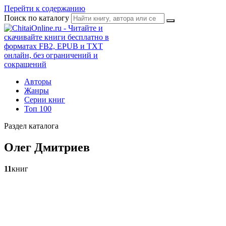
Перейти к содержанию
Поиск по каталогу
Авторы
Жанры
Серии книг
Топ 100
Раздел каталога
Олег Дмитриев
11
книг