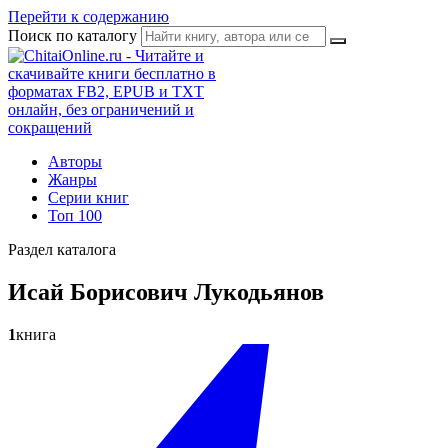
Перейти к содержанию
Поиск по каталогу
Авторы
Жанры
Серии книг
Топ 100
Раздел каталога
Исай Борисович Лукодьянов
1
книга