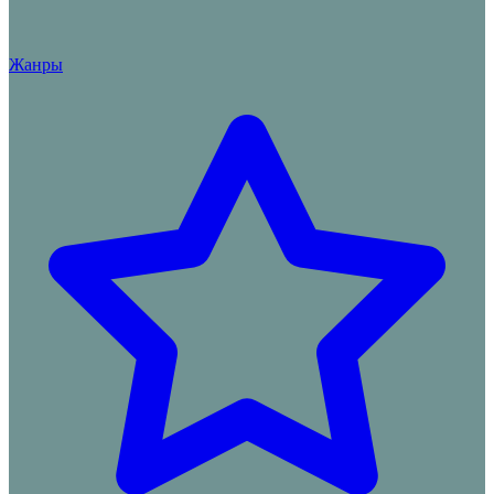
Жанры