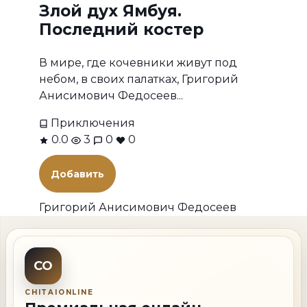
Злой дух Ямбуя.
Последний костер
В мире, где кочевники живут под
небом, в своих палатках, Григорий
Анисимович Федосеев...
Приключения
0.0
3
0
0
Добавить
Григорий Анисимович Федосеев
CO
CHITAIONLINE