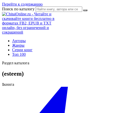
Перейти к содержанию
Поиск по каталогу
Авторы
Жанры
Серии книг
Топ 100
Раздел каталога
(esteem)
1
книга