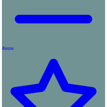
Жанры