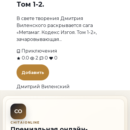
Том 1-2.
В свете творения Дмитрия
Виленского раскрывается сага
«Метамаг. Кодекс Изгоя. Том 1-2»,
зачаровывающая...
Приключения
0.0
2
0
0
Добавить
Дмитрий Виленский
CO
CHITAIONLINE
Премиальная онлайн-