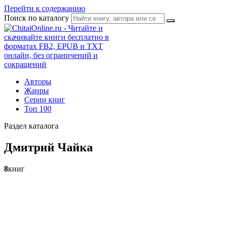
Перейти к содержанию
Поиск по каталогу
Авторы
Жанры
Серии книг
Топ 100
Раздел каталога
Дмитрий Чайка
8
книг