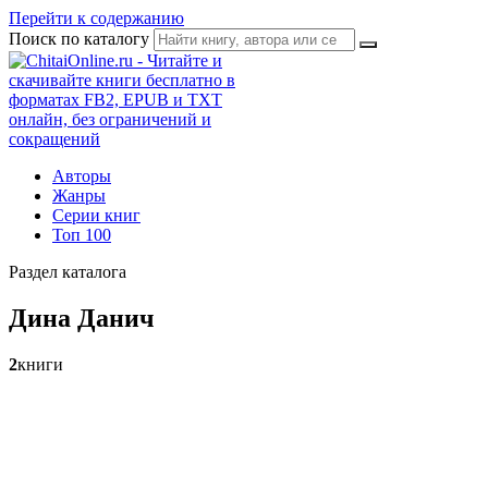
Перейти к содержанию
Поиск по каталогу
Авторы
Жанры
Серии книг
Топ 100
Раздел каталога
Дина Данич
2
книги