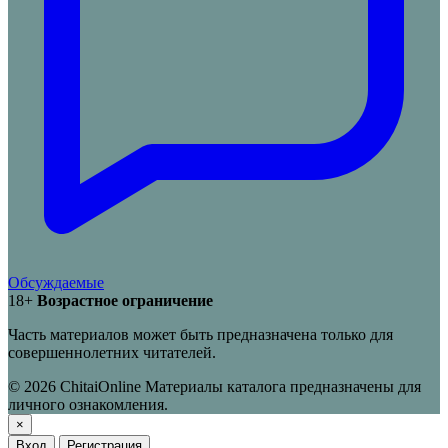
Обсуждаемые
18+
Возрастное ограничение
Часть материалов может быть предназначена только для
совершеннолетних читателей.
© 2026 ChitaiOnline
Материалы каталога предназначены для
личного ознакомления.
×
Вход
Регистрация