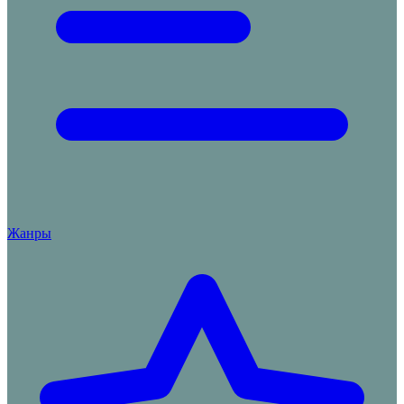
Жанры