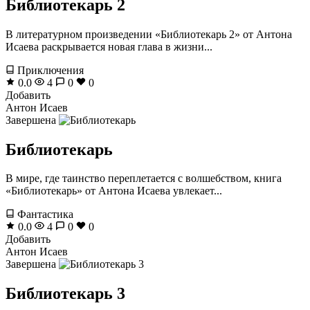
Библиотекарь 2
В литературном произведении «Библиотекарь 2» от Антона
Исаева раскрывается новая глава в жизни...
Приключения
0.0
4
0
0
Добавить
Антон Исаев
Завершена
Библиотекарь
В мире, где таинство переплетается с волшебством, книга
«Библиотекарь» от Антона Исаева увлекает...
Фантастика
0.0
4
0
0
Добавить
Антон Исаев
Завершена
Библиотекарь 3