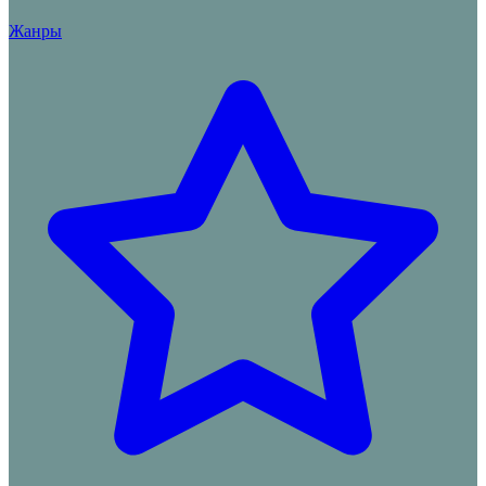
Жанры