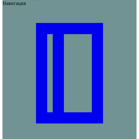
Навигация