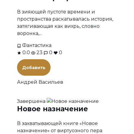
В зияющей пустоте времени и
пространства раскатывалась история,
затягивающая как вихрь, словно
воронка,...
Фантастика
0.0
23
0
0
Добавить
Андрей Васильев
Завершена
Новое назначение
В захватывающей книге «Новое
назначение» от виртуозного пера