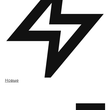
Новые