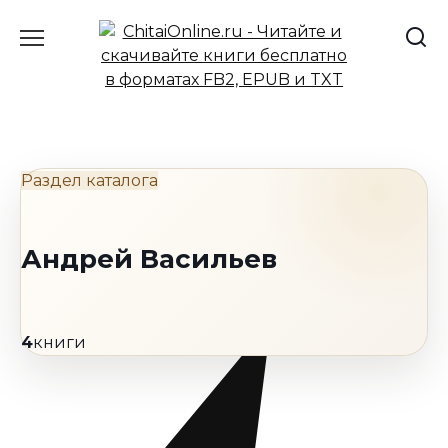
Перейти
к
содержанию
Раздел каталога
Андрей Васильев
4
книги