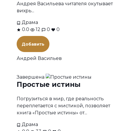
Андрея Васильева читателя окутывает
вихрь...
Драма
0.0
12
0
0
Добавить
Андрей Васильев
Завершена
Простые истины
Погрузиться в мир, где реальность
переплетается с мистикой, позволяет
книга «Простые истины» от...
Драма