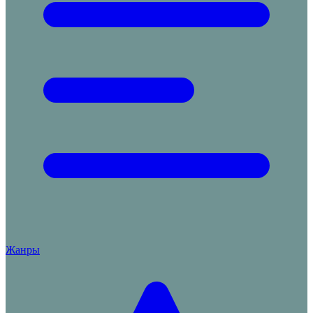
Жанры