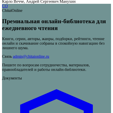
Карло Вечче, Андрей Сергеевич Манухин
CO
ChitaiOnline
Премиальная онлайн-библиотека для
ежедневного чтения
Книги, серии, авторы, жанры, подборки, рейтинги, чтение
онлайн и скачивание собраны в спокойную навигацию без
лишнего шума.
Связь
admin@chitaionline.ru
Пишите по вопросам сотрудничества, материалов,
правообладателей и работы онлайн-библиотеки.
Документы