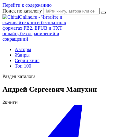
Перейти к содержанию
Поиск по каталогу
Авторы
Жанры
Серии книг
Топ 100
Раздел каталога
Андрей Сергеевич Манухин
2
книги