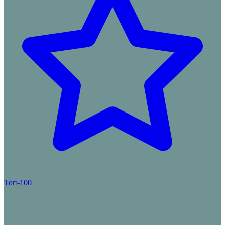
Топ-100