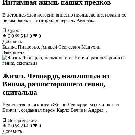
Интимная жизнь наших предков
В летопись слов истории вписано произведение, изваянное
пером Бьянки Питцорно, в перстах Андрея...
Драма
0.0
5
0
0
Добавить
Бьянка Питцорно, Андрей Сергеевич Манухин
Завершена
Жизнь Леонардо, мальчишки из
Винчи, разностороннего гения,
скитальца
Величественная книга «Жизнь Леонардо, мальчишки из
Винчи», созданная пером Карло Вечче и Андрея...
Исторические
0.0
2
0
0
Добавить