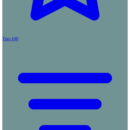
Топ-100