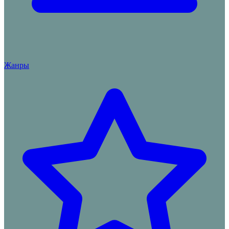
Жанры