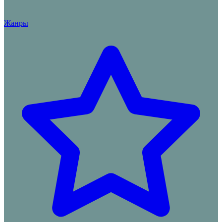
Жанры