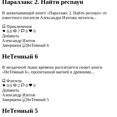
Параллакс 2. Найти респаун
В захватывающей книге «Параллакс 2. Найти респаун» от
известного писателя Александра Изотова читатель...
Приключения
0.0
7
0
0
Добавить
Александр Изотов
Завершена
НеТемный 6
В загадочной ткани времени расплетается сюжет книги
«НеТёмный 6», пропитанной магией и древними...
Фэнтези
0.0
2
0
0
Добавить
Александр Изотов
Завершена
НеТемный 5