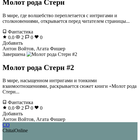
Молот рода Стерн
В мире, где волшебство переплетается с интригами и
столкновениями, открывается перед читателем страницы...
Фантастика
0.0
2
0
0
Добавить
Антон Войтов, Агата Фишер
Завершена
Молот рода Стерн #2
В мире, насыщенном интригами и тонкими
взаимоотношениями, раскрывается сюжет книги «Молот рода
Стерн...
Фантастика
0.0
2
0
0
Добавить
Антон Войтов, Агата Фишер
CO
ChitaiOnline