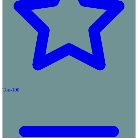
Топ-100