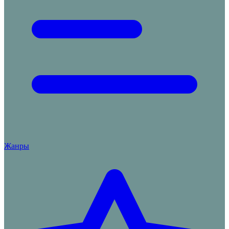
Жанры