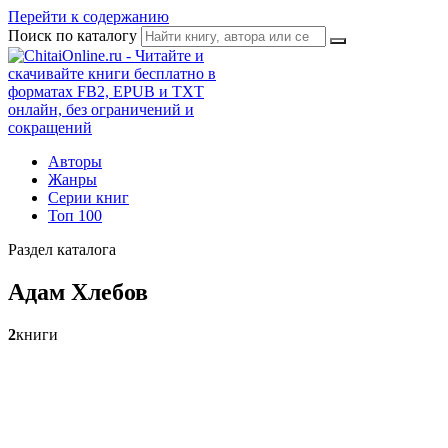
Перейти к содержанию
Поиск по каталогу
Авторы
Жанры
Серии книг
Топ 100
Раздел каталога
Адам Хлебов
2
книги