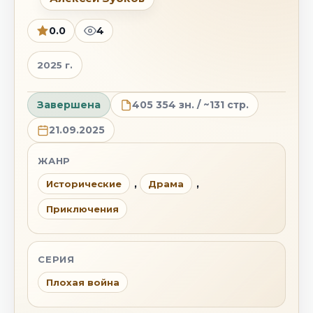
0.0
4
2025 г.
Завершена
405 354 зн. / ~131 стр.
21.09.2025
ЖАНР
,
,
Исторические
Драма
Приключения
СЕРИЯ
Плохая война