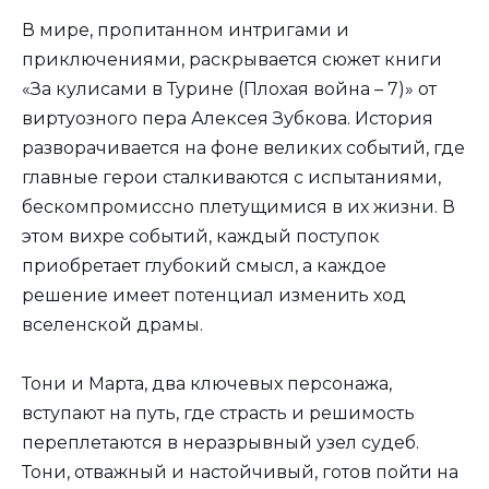
В мире, пропитанном интригами и
приключениями, раскрывается сюжет книги
«За кулисами в Турине (Плохая война – 7)» от
виртуозного пера Алексея Зубкова. История
разворачивается на фоне великих событий, где
главные герои сталкиваются с испытаниями,
бескомпромиссно плетущимися в их жизни. В
этом вихре событий, каждый поступок
приобретает глубокий смысл, а каждое
решение имеет потенциал изменить ход
вселенской драмы.
Тони и Марта, два ключевых персонажа,
вступают на путь, где страсть и решимость
переплетаются в неразрывный узел судеб.
Тони, отважный и настойчивый, готов пойти на