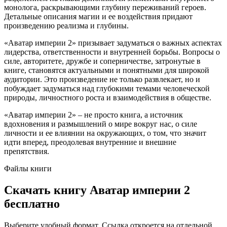
монолога, раскрывающими глубину переживаний героев.
Детальные описания магии и ее воздействия придают
произведению реализма и глубины.
«Аватар империи 2» призывает задуматься о важных аспектах
лидерства, ответственности и внутренней борьбы. Вопросы о
силе, авторитете, дружбе и соперничестве, затронутые в
книге, становятся актуальными и понятными для широкой
аудитории. Это произведение не только развлекает, но и
побуждает задуматься над глубокими темами человеческой
природы, личностного роста и взаимодействия в обществе.
«Аватар империи 2» – не просто книга, а источник
вдохновения и размышлений о мире вокруг нас, о силе
личности и ее влиянии на окружающих, о том, что значит
идти вперед, преодолевая внутренние и внешние
препятствия.
Файлы книги
Скачать книгу Аватар империи 2
бесплатно
Выберите удобный формат. Ссылка откроется на отдельной