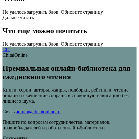
Не удалось загрузить блок. Обновите страницу.
Дальше читать
Что еще можно почитать
Не удалось загрузить блок. Обновите страницу.
CO
ChitaiOnline
Премиальная онлайн-библиотека для
ежедневного чтения
Книги, серии, авторы, жанры, подборки, рейтинги, чтение
онлайн и скачивание собраны в спокойную навигацию без
лишнего шума.
Связь
admin@chitaionline.ru
Пишите по вопросам сотрудничества, материалов,
правообладателей и работы онлайн-библиотеки.
Документы