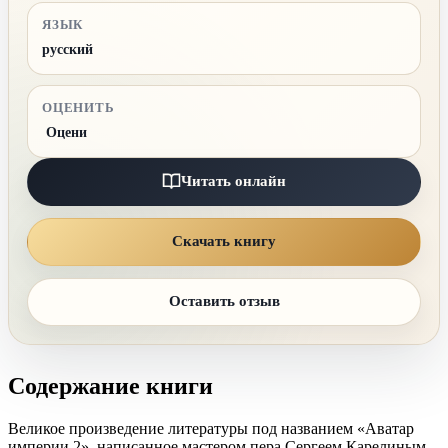
ЯЗЫК
русский
ОЦЕНИТЬ
Оцени
Читать онлайн
Скачать книгу
Оставить отзыв
Содержание книги
Великое произведение литературы под названием «Аватар
империи 2», написанное мастером пера Сергеем Карелиным,