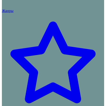
Жанры