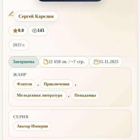
Сергей Карелин
0.0
143
2025 г.
Завершена
21 650 зн. / ~7 стр.
15.11.2025
ЖАНР
Фэнтези
,
Приключения
,
Молодежная литература
,
Попаданцы
СЕРИЯ
Аватар Империи