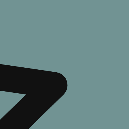
ТОП 100
2026 г.
Ревизор: возвращение в СССР