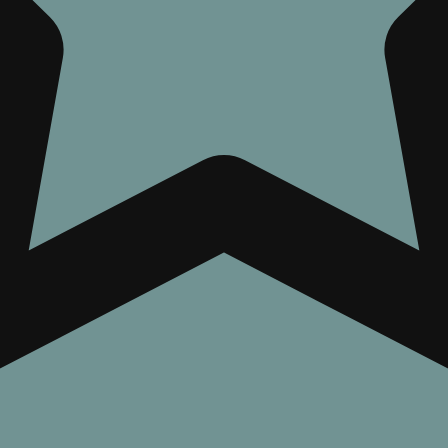
русский
Оцени
ТЬ
ать онлайн
Скачать книгу
Оставить отзыв