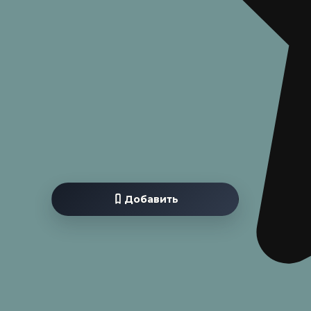
ЯЗЫК
ОЦЕНИ
Поделиться
Чит
Добавить
Содержание книги