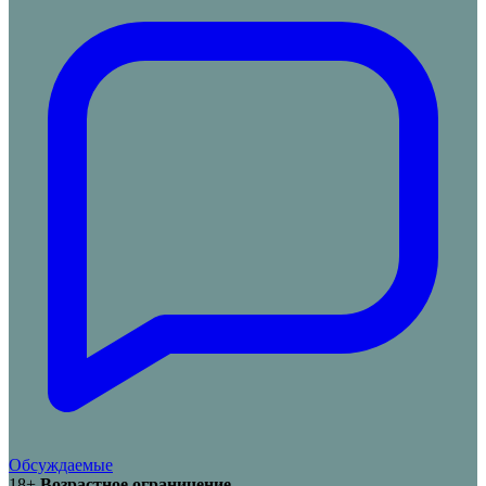
Обсуждаемые
18+
Возрастное ограничение