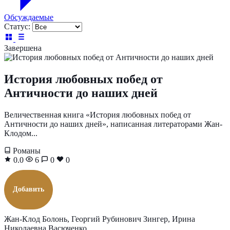
Обсуждаемые
Статус:
Завершена
История любовных побед от
Античности до наших дней
Величественная книга «История любовных побед от
Античности до наших дней», написанная литераторами Жан-
Клодом...
Романы
0.0
6
0
0
Добавить
Жан-Клод Болонь, Георгий Рубинович Зингер, Ирина
Николаевна Васюченко