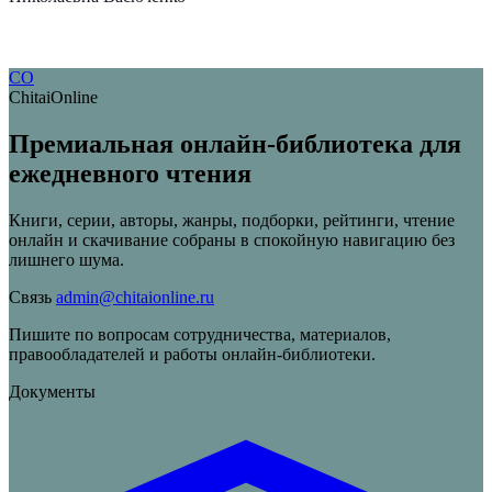
CO
ChitaiOnline
Премиальная онлайн-библиотека для
ежедневного чтения
Книги, серии, авторы, жанры, подборки, рейтинги, чтение
онлайн и скачивание собраны в спокойную навигацию без
лишнего шума.
Связь
admin@chitaionline.ru
Пишите по вопросам сотрудничества, материалов,
правообладателей и работы онлайн-библиотеки.
Документы