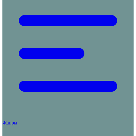
Жанры