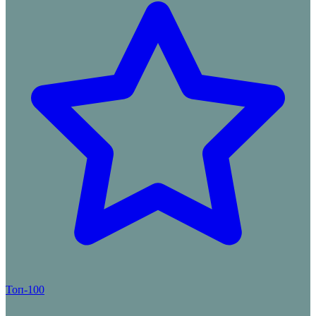
Топ-100