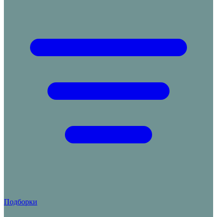
Подборки