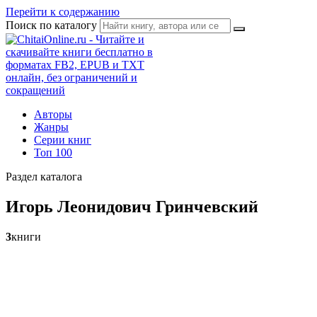
Перейти к содержанию
Поиск по каталогу
Авторы
Жанры
Серии книг
Топ 100
Раздел каталога
Игорь Леонидович Гринчевский
3
книги