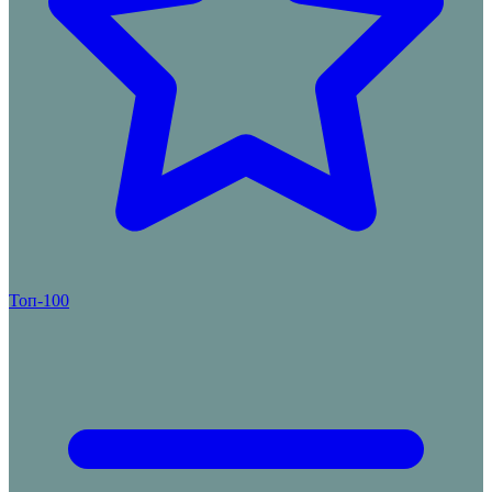
Топ-100