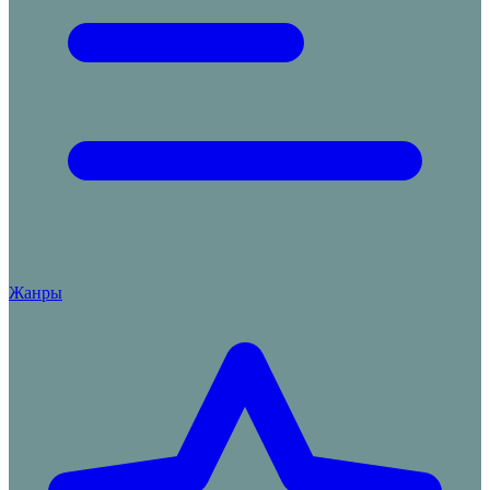
Жанры