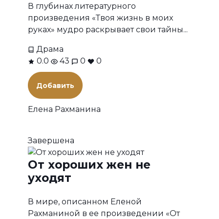
В глубинах литературного
произведения «Твоя жизнь в моих
руках» мудро раскрывает свои тайны...
Драма
0.0
43
0
0
Добавить
Елена Рахманина
Завершена
От хороших жен не
уходят
В мире, описанном Еленой
Рахманиной в ее произведении «От