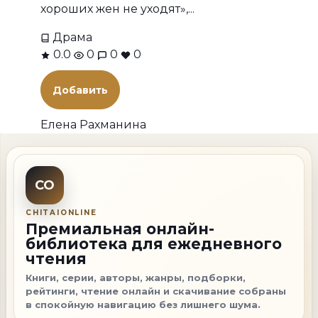
хороших жен не уходят»,...
Драма
0.0
0
0
0
Добавить
Елена Рахманина
CO
CHITAIONLINE
Премиальная онлайн-
библиотека для ежедневного
чтения
Книги, серии, авторы, жанры, подборки,
рейтинги, чтение онлайн и скачивание собраны
в спокойную навигацию без лишнего шума.