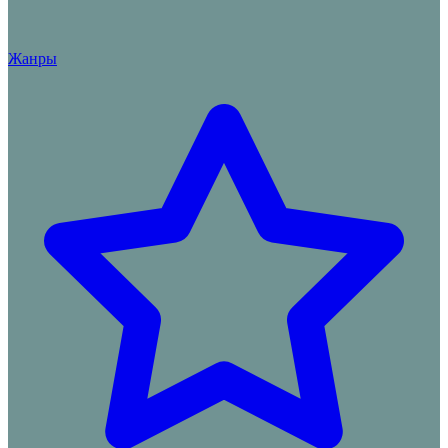
Жанры