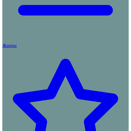
Жанры